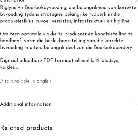
Description
Riglyne vir Boerbokbyvoeding, die belangrikheid van korrekte
byvoeding tydens strategies belangrike tydperk in die
produksiesiklus, ruvoer vereistes, infrastruktuur en higiëne.
Om teen optimale vlakke te produseer en kondisietelling te
handhaaf, vorm die beskikbaarstelling van die korrekte
byvoeding ‘n uiters belangrik deel van die Boerbokboerdery.
Digitaal aflaaibare PDF formaat alleenlik, 12 bladsye,
volkleur.
Also available in English
Additional information
Related products