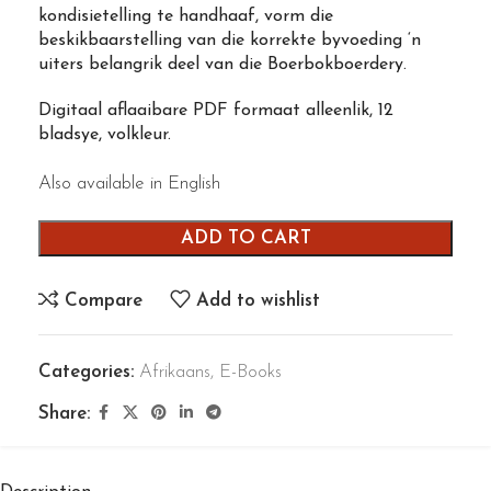
kondisietelling te handhaaf, vorm die
beskikbaarstelling van die korrekte byvoeding ‘n
uiters belangrik deel van die Boerbokboerdery.
Digitaal aflaaibare PDF formaat alleenlik, 12
bladsye, volkleur.
Also available in English
ADD TO CART
Compare
Add to wishlist
Categories:
Afrikaans
,
E-Books
Share: