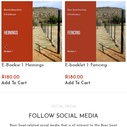
E-Boekie 1: Heinings
E-booklet 1: Fencing
R
180.00
R
180.00
Add To Cart
Add To Cart
SOCIAL MEDIA
FOLLOW SOCIAL MEDIA
Boer Goat-related social media that is of interest to the Boer Goat