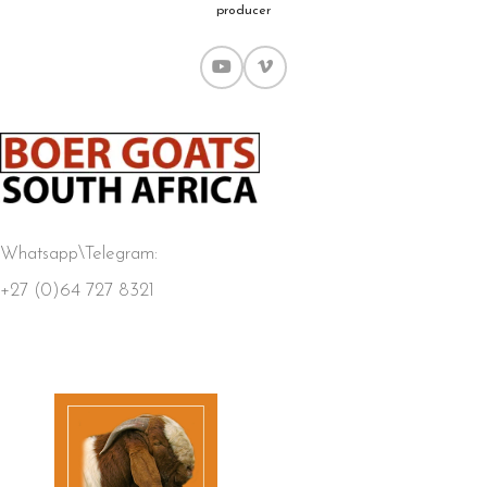
producer
Whatsapp\Telegram:
+27 (0)64 727 8321