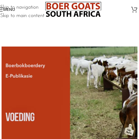
Skip to navigation
MENU
Skip to main content