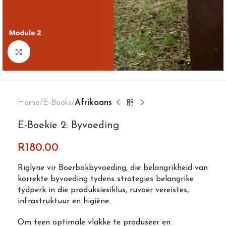
Click to enlarge
Home
E-Books
Afrikaans
E-Boekie 2: Byvoeding
R
180.00
Riglyne vir Boerbokbyvoeding, die belangrikheid van
korrekte byvoeding tydens strategies belangrike
tydperk in die produksiesiklus, ruvoer vereistes,
infrastruktuur en higiëne.
Om teen optimale vlakke te produseer en