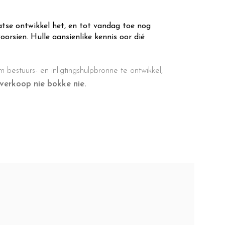
atse ontwikkel het, en tot vandag toe nog
orsien. Hulle aansienlike kennis oor dié
 bestuurs- en inligtingshulpbronne te ontwikkel,
verkoop nie bokke nie.