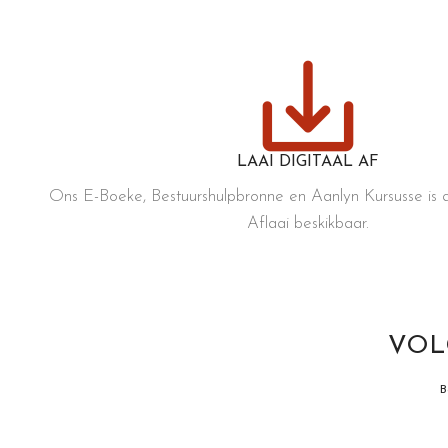
LAAI DIGITAAL AF
Ons E-Boeke, Bestuurshulpbronne en Aanlyn Kursusse is a
Aflaai beskikbaar.
SIEN MEER
VOL
B