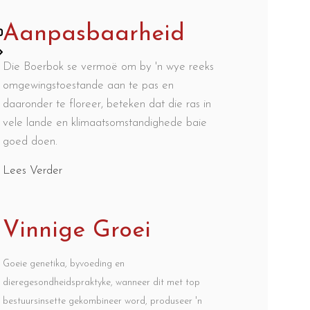
Aanpasbaarheid
Die Boerbok se vermoë om by 'n wye reeks
omgewingstoestande aan te pas en
daaronder te floreer, beteken dat die ras in
vele lande en klimaatsomstandighede baie
goed doen.
Lees Verder
Vinnige Groei
Goeie genetika, byvoeding en
dieregesondheidspraktyke, wanneer dit met top
bestuursinsette gekombineer word, produseer 'n