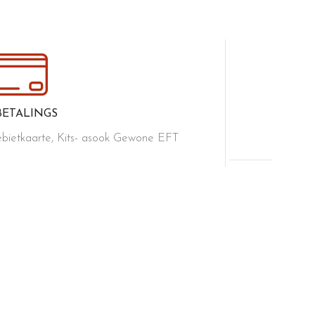
BETALINGS
bietkaarte, Kits- asook Gewone EFT