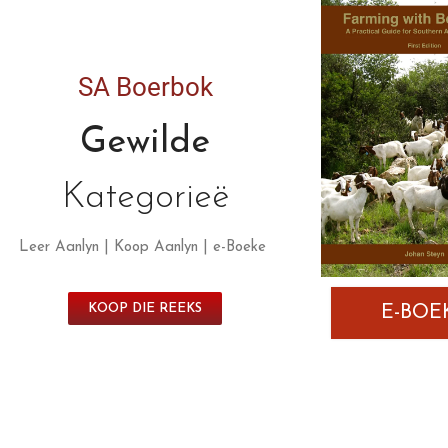
SA Boerbok
Gewilde
Kategorieë
Leer Aanlyn | Koop Aanlyn | e-Boeke
KOOP DIE REEKS
E-BOE