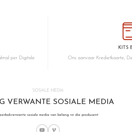
KITS 
lmal per Digitale
Ons aanvaar Kredietkaarte, De
SIEN MEER
SOSIALE MEDIA
G VERWANTE SOSIALE MEDIA
oerbokverwante sosiale media van belang vir die produsent