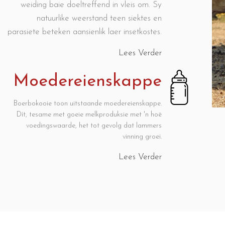
weiding baie doeltreffend in vleis om. Sy
natuurlike weerstand teen siektes en
parasiete beteken aansienlik laer insetkostes.
Lees Verder
Moedereienskappe
Boerbokooie toon uitstaande moedereienskappe.
Dít, tesame met goeie melkproduksie met 'n hoë
voedingswaarde, het tot gevolg dat lammers
vinning groei.
Lees Verder