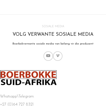
SOSIALE MEDIA
VOLG VERWANTE SOSIALE MEDIA
Boerbokverwante sosiale media van belang vir die produsent
Whatsapp\Telegram:
+27 (0)64 727 8321