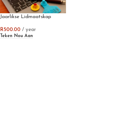
Jaarlikse Lidmaatskap
R
500.00
/ year
Teken Nou Aan